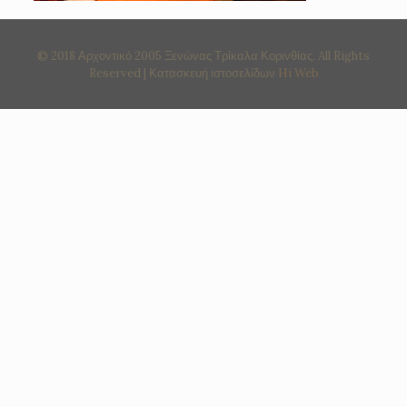
© 2018 Αρχοντικό 2005 Ξενώνας Τρίκαλα Κορινθίας. All Rights
Reserved | Κατασκευή ιστοσελίδων
Hi Web