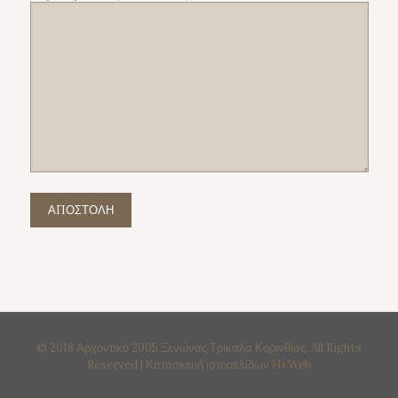
© 2018 Αρχοντικό 2005 Ξενώνας Τρίκαλα Κορινθίας. All Rights
Reserved | Κατασκευή ιστοσελίδων
Hi Web