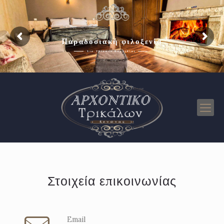
Παραδοσιακή φιλοξενία
Στα Τρίκαλα Κορινθίας
Στοιχεία επικοινωνίας
Email