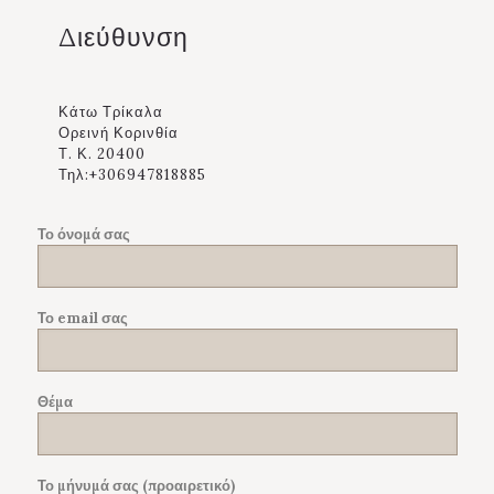
Διεύθυνση
Κάτω Τρίκαλα
Ορεινή Κορινθία
Τ. Κ. 20400
Τηλ:+306947818885
Το όνομά σας
Το email σας
Θέμα
Το μήνυμά σας (προαιρετικό)