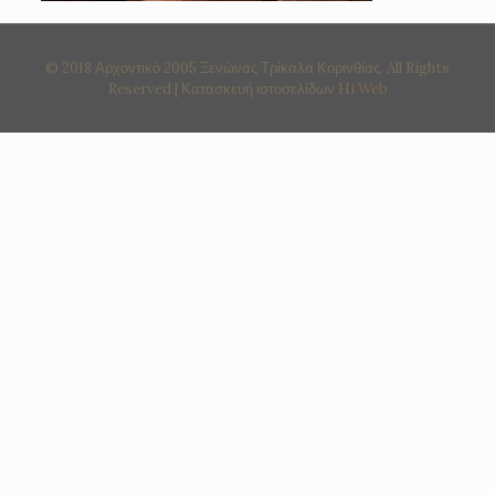
© 2018 Αρχοντικό 2005 Ξενώνας Τρίκαλα Κορινθίας. All Rights
Reserved | Κατασκευή ιστοσελίδων
Hi Web