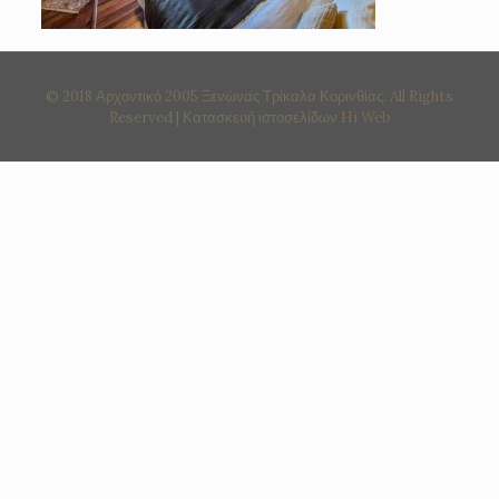
© 2018 Αρχοντικό 2005 Ξενώνας Τρίκαλα Κορινθίας. All Rights
Reserved | Κατασκευή ιστοσελίδων
Hi Web